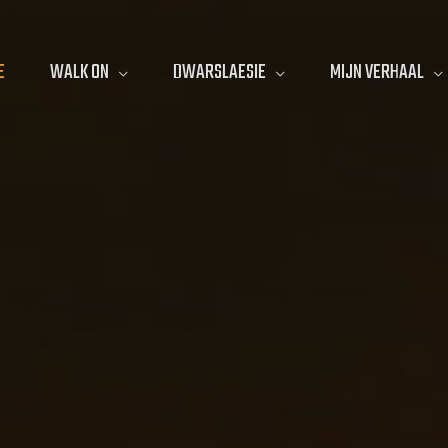
E
WALK ON
DWARSLAESIE
MIJN VERHAAL