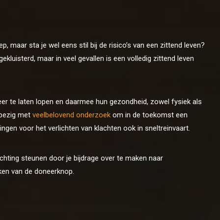
, maar sta je wel eens stil bij de risico’s van een zittend leven?
gekluisterd, maar in veel gevallen is een volledig zittend leven
er te laten lopen en daarmee hun gezondheid, zowel fysiek als
 bezig met
veelbelovend onderzoek
om in de toekomst een
gen voor het verlichten van klachten ook in sneltreinvaart.
ichting steunen door je bijdrage over te maken naar
ken van de doneerknop.