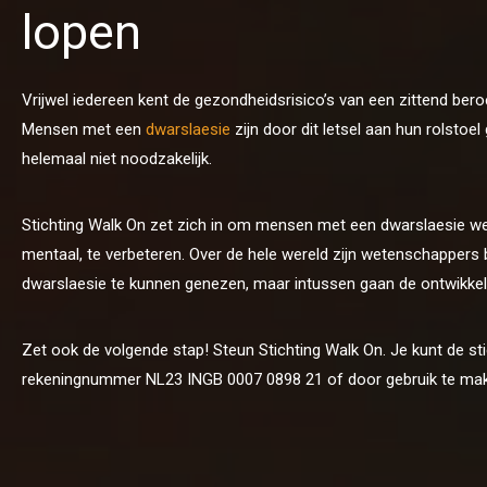
lopen
Vrijwel iedereen kent de gezondheidsrisico’s van een zittend beroep
Mensen met een
dwarslaesie
zijn door dit letsel aan hun rolstoel 
helemaal niet noodzakelijk.
Stichting Walk On zet zich in om mensen met een dwarslaesie we
mentaal, te verbeteren. Over de hele wereld zijn wetenschappers
dwarslaesie te kunnen genezen, maar intussen gaan de ontwikkelin
Zet ook de volgende stap! Steun Stichting Walk On. Je kunt de st
rekeningnummer NL23 INGB 0007 0898 21 of door gebruik te ma